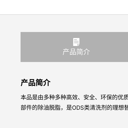
产品简介
产品简介
本品是由多种多种高效、安全、环保的优
部件的除油脱脂，是ODS类清洗剂的理想