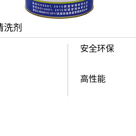
清洗剂
安全环保
高性能