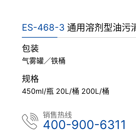
ES-468-3
通用溶剂型油污
包装
气雾罐／铁桶
规格
450ml/瓶 20L/桶 200L/桶
销售热线
400-900-6311