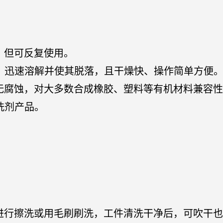
，但可反复使用。
部，迅速溶解并使其脱落，且干燥快、操作简单方便
料无腐蚀，对大多数合成橡胶、塑料等有机材料兼容
清洗剂产品。
品进行擦洗或用毛刷刷洗，工件清洗干净后，可吹干