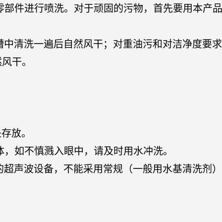
属零部件进行喷洗。对于顽固的污物，首先要用本产
。
洗槽中清洗一遍后自然风干；对重油污和对洁净度要
然风干。
处存放。
气体，如不慎溅入眼中，请及时用水冲洗。
剂的超声波设备，不能采用常规（一般用水基清洗剂