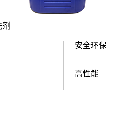
洗剂
安全环保
高性能