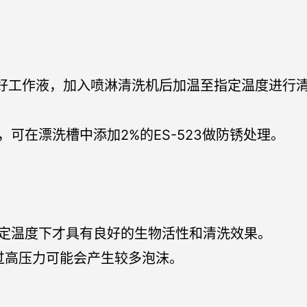
度配制好工作液，加入喷淋清洗机后加温至指定温度进
可在漂洗槽中添加2%的ES-523做防锈处理。
稳定温度下才具有良好的生物活性和清洗效果。
,过高压力可能会产生较多泡沫。