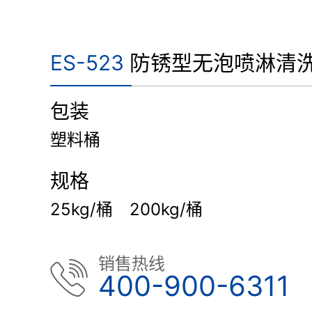
ES-523
防锈型无泡喷淋清
包装
塑料桶
规格
25kg/桶 200kg/桶
销售热线
400-900-6311