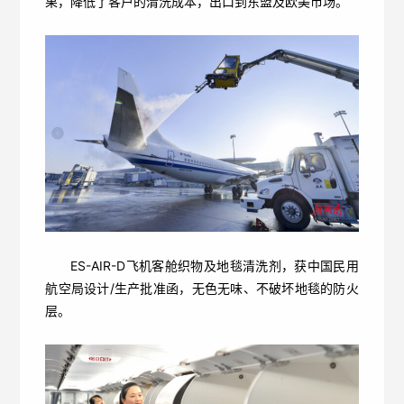
果，降低了客户的清洗成本，出口到东盟及欧美市场。
ES-AIR-D飞机客舱织物及地毯清洗剂，获中国民用
航空局设计/生产批准函，无色无味、不破坏地毯的防火
层。