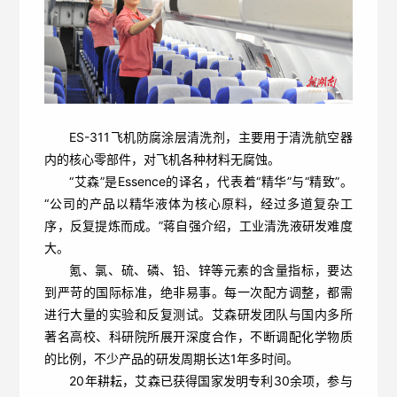
ES-311飞机防腐涂层清洗剂，主要用于清洗航空器
内的核心零部件，对飞机各种材料无腐蚀。
“艾森”是Essence的译名，代表着“精华”与“精致”。
“公司的产品以精华液体为核心原料，经过多道复杂工
序，反复提炼而成。”蒋自强介绍，工业清洗液研发难度
大。
氪、氯、硫、磷、铅、锌等元素的含量指标，要达
到严苛的国际标准，绝非易事。每一次配方调整，都需
进行大量的实验和反复测试。艾森研发团队与国内多所
著名高校、科研院所展开深度合作，不断调配化学物质
的比例，不少产品的研发周期长达1年多时间。
20年耕耘，艾森已获得国家发明专利30余项，参与