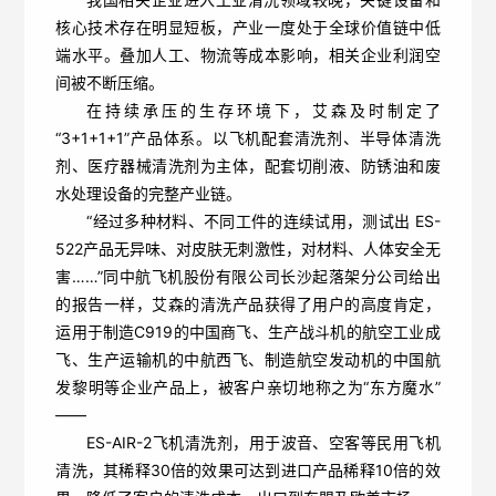
核心技术存在明显短板，产业一度处于全球价值链中低
端水平。叠加人工、物流等成本影响，相关企业利润空
间被不断压缩。
在持续承压的生存环境下，艾森及时制定了
“3+1+1+1”产品体系。以飞机配套清洗剂、半导体清洗
剂、医疗器械清洗剂为主体，配套切削液、防锈油和废
水处理设备的完整产业链。
“经过多种材料、不同工件的连续试用，测试出 ES-
522产品无异味、对皮肤无刺激性，对材料、人体安全无
害……”同中航飞机股份有限公司长沙起落架分公司给出
的报告一样，艾森的清洗产品获得了用户的高度肯定，
运用于制造C919的中国商飞、生产战斗机的航空工业成
飞、生产运输机的中航西飞、制造航空发动机的中国航
发黎明等企业产品上，被客户亲切地称之为“东方魔水”
——
ES-AIR-2飞机清洗剂，用于波音、空客等民用飞机
清洗，其稀释30倍的效果可达到进口产品稀释10倍的效