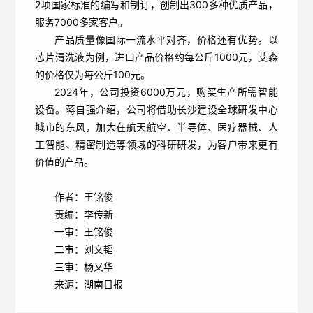
2项国家标准的编写和制订，创制出300多种优质产品，
服务7000多家客户。
产品质量像国际一流水平对齐，价格还有优势。以
芯片清洗液为例，进口产品价格约每公斤1000元，艾森
的价格仅为每公斤100元。
2024年，公司投资6000万元，购买生产所需智能
设备。蒋自强介绍，公司将借助长沙建设全球研发中心
城市的东风，加大在航天航空、半导体、医疗器械、人
工智能、精密制造等领域的科研研发，为客户带来更有
价值的产品。
作者：王铭俊
责编：李传新
一审：王铭俊
二审：刘文韬
三审：杨又华
来源：湖南日报