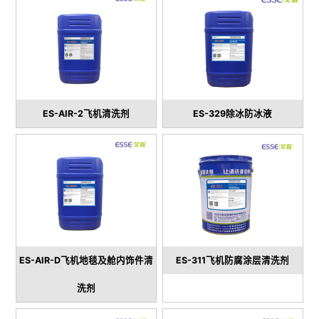
ES-AIR-2飞机清洗剂
ES-329除冰防冰液
ES-AIR-D飞机地毯及舱内饰件清
ES-311飞机防腐涂层清洗剂
洗剂