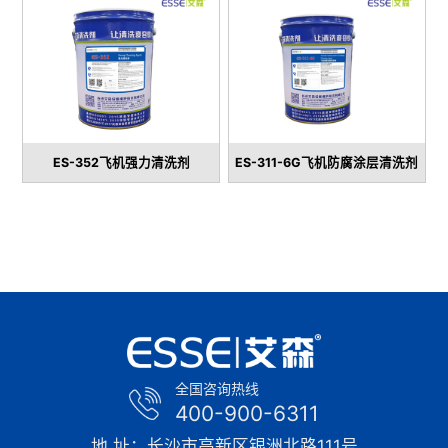
ES-352飞机强力清洗剂
ES-311-6G飞机防腐涂层清洗剂
全国咨询热线
400-900-6311
地 址：长沙市高新区银洲北路111号