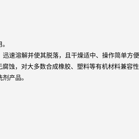
用。
部，迅速溶解并使其脱落，且干燥适中、操作简单方
料无腐蚀，对大多数合成橡胶、塑料等有机材料兼容
清洗剂产品。