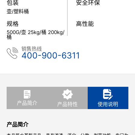
包装
安全环保
壶/塑料桶
规格
高性能
500G/壶 25kg/桶 200kg/
桶
销售热线
400-900-6311
产品简介
产品特性
使用说明
产品简介