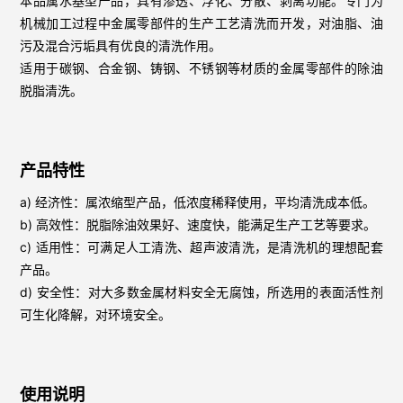
本品属水基型产品，具有渗透、浮化、分散、剥离功能。专门为
机械加工过程中金属零部件的生产工艺清洗而开发，对油脂、油
污及混合污垢具有优良的清洗作用。
适用于碳钢、合金钢、铸钢、不锈钢等材质的金属零部件的除油
脱脂清洗。
产品特性
a) 经济性：属浓缩型产品，低浓度稀释使用，平均清洗成本低。
b) 高效性：脱脂除油效果好、速度快，能满足生产工艺等要求。
c) 适用性：可满足人工清洗、超声波清洗，是清洗机的理想配套
产品。
d) 安全性：对大多数金属材料安全无腐蚀，所选用的表面活性剂
可生化降解，对环境安全。
使用说明