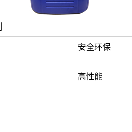
剂
安全环保
高性能