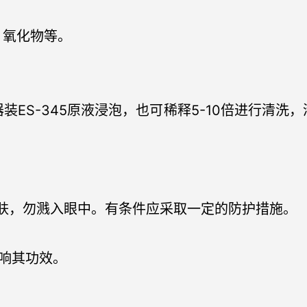
、氧化物等。
ES-345原液浸泡，也可稀释5-10倍进行清
肤，勿溅入眼中。有条件应采取一定的防护措施。
响其功效。